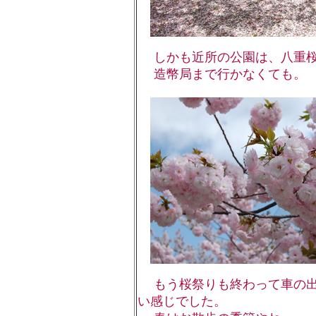
しかも近所の公園は、八重桜
造幣局まで行かなくても。
もう桜祭りも終わって車の出
い感じでした。