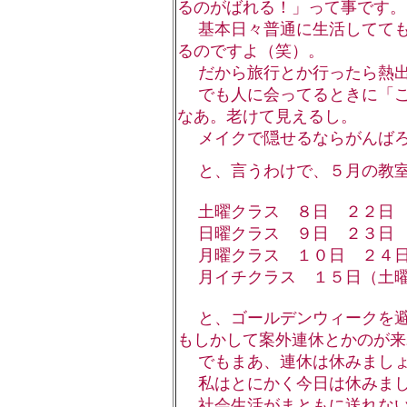
るのがばれる！」って事です。
基本日々普通に生活してても
るのですよ（笑）。
だから旅行とか行ったら熱出
でも人に会ってるときに「こ
なあ。老けて見えるし。
メイクで隠せるならがんばろ
と、言うわけで、５月の教室
土曜クラス ８日 ２２日
日曜クラス ９日 ２３日
月曜クラス １０日 ２４日
月イチクラス １５日（土
と、ゴールデンウィークを避
もしかして案外連休とかのが来
でもまあ、連休は休みまし
私はとにかく今日は休みまし
社会生活がまともに送れない