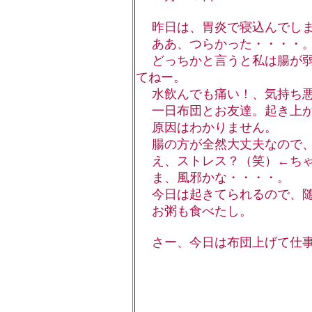
昨日は、胃炎で寝込んでしま
ああ、つらかった・・・・
どっちかと言うと私は腸が弱
てねー。
水飲んでも痛い！、気持ち悪
一日布団とお友達。起き上が
原因はわかりません。
腸の方が全然大丈夫なので、
え、ストレス？（笑）←ちゃ
ま、風邪かな・・・・。
今日は起きてられるので、随
お粥も食べたし。
さー、今日は布団上げて仕事