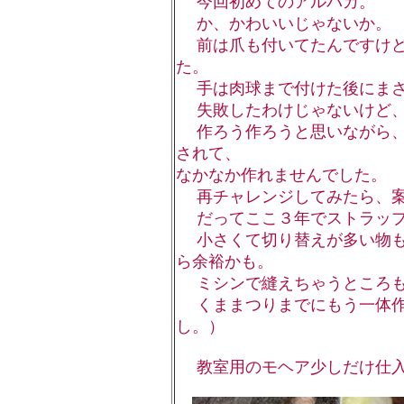
今回初めてのアルパカ。
か、かわいいじゃないか。
前は爪も付いてたんですけど
た。
手は肉球まで付けた後にまさ
失敗したわけじゃないけど、
作ろう作ろうと思いながら、
されて、
なかなか作れませんでした。
再チャレンジしてみたら、案
だってここ３年でストラップ
小さくて切り替えが多い物も
ら余裕かも。
ミシンで縫えちゃうところも
くままつりまでにもう一体作
し。）
教室用のモヘア少しだけ仕入