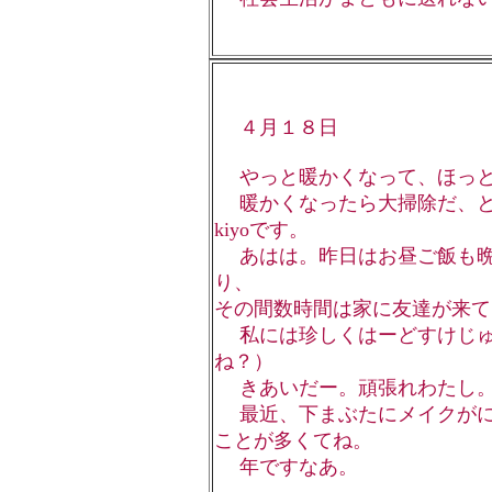
４月１８日
やっと暖かくなって、ほっと
暖かくなったら大掃除だ、と
kiyoです。
あはは。昨日はお昼ご飯も晩
り、
その間数時間は家に友達が来て
私には珍しくはーどすけじゅ
ね？）
きあいだー。頑張れわたし
最近、下まぶたにメイクがに
ことが多くてね。
年ですなあ。