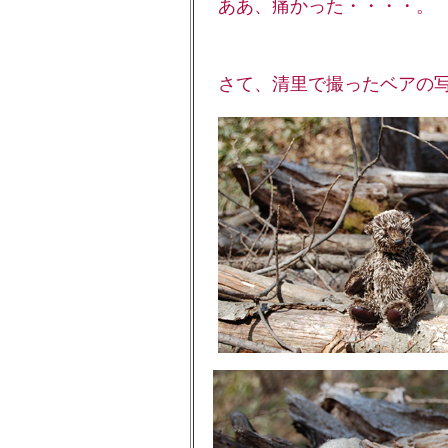
ああ、痛かった・・・・。
さて、清里で撮ったベアの写