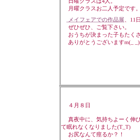
日曜クラスは4人。
月曜クラスお二人予定です
メイフェアでの作品展
、11
ぜひぜひ、ご覧下さい。
おうちが決まった子もたくさ
ありがとうございますm(_ _)
４月８日
真夜中に、気持ちよーく伸び
て眠れなくなりました(T_T)
お尻なんて痙るか？！