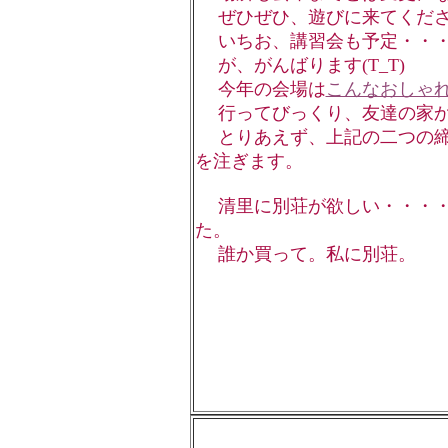
ぜひぜひ、遊びに来てくださ
いちお、講習会も予定・・・
が、がんばります(T_T)
今年の会場は
こんなおしゃ
行ってびっくり、友達の家か
とりあえず、上記の二つの締
を注ぎます。
清里に別荘が欲しい・・・・
た。
誰か買って。私に別荘。