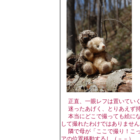
正直、一眼レフは置いていく
迷ったあげく、とりあえず持
本当にどこで撮っても絵にな
して撮れたわけではありません
隣で母が「ここで撮り！こっ
アの位置移動するし（－－）