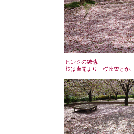
ピンクの絨毯。
桜は満開より、桜吹雪とか、