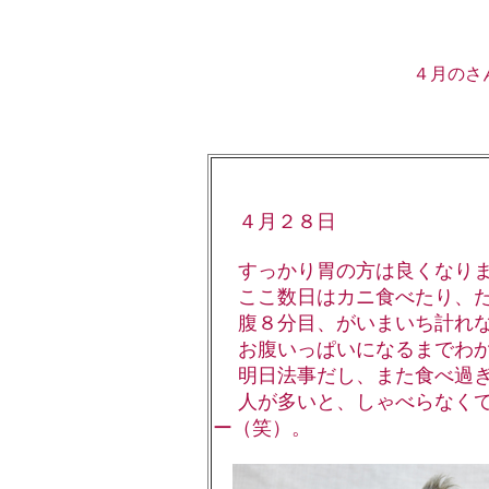
４月のさ
４月２８日
すっかり胃の方は良くなりま
ここ数日はカニ食べたり、た
腹８分目、がいまいち計れな
お腹いっぱいになるまでわか
明日法事だし、また食べ過ぎ
人が多いと、しゃべらなくて
ー（笑）。