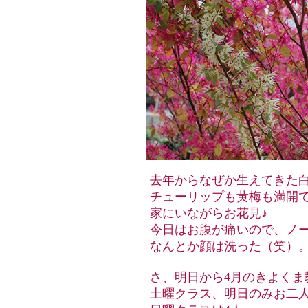
去年からなぜか生えてきた白
チューリップも黄梅も満開で
家にいながらお花見♪
今日はお腹が痛いので、ノー
なんとか顔は洗った（笑）
さ、明日から4月のきよくま
土曜クラス、明日のみお二人