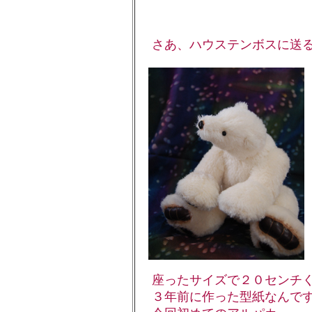
さあ、ハウステンボスに送る
座ったサイズで２０センチく
３年前に作った型紙なんです