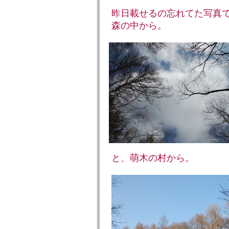
昨日載せるの忘れてた写真
森の中から。
と、萌木の村から。