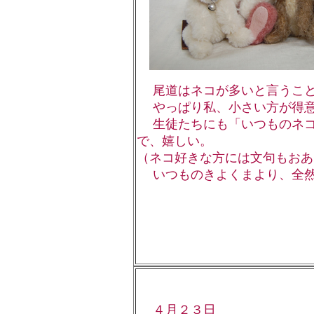
尾道はネコが多いと言うこと
やっぱり私、小さい方が得意
生徒たちにも「いつものネコ
で、嬉しい。
（ネコ好きな方には文句もおあ
いつものきよくまより、全然
４月２３日