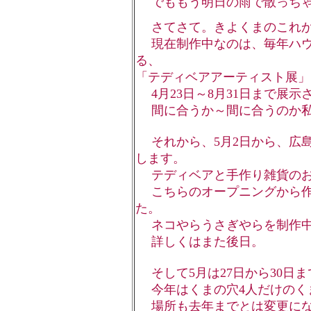
でももう明日の雨で散っちゃ
さてさて。きよくまのこれか
現在制作中なのは、毎年ハウ
る、
「テディベアアーティスト展」
4月23日～8月31日まで展示
間に合うか～間に合うのか私～(
それから、5月2日から、広
します。
テディベアと手作り雑貨のお店「
こちらのオープニングから作
た。
ネコやらうさぎやらを制作中
詳しくはまた後日。
そして5月は27日から30日ま
今年はくまの穴4人だけのく
場所も去年までとは変更にな