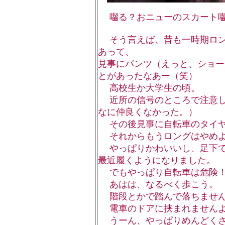
囓る？おニューのスカート囓
そう言えば、昔も一時期ロン
あって、
見事にパンツ（えっと、ショー
とがあったなあー（笑）
高校生か大学生の頃。
近所の信号のところで注意し
なに仲良くなかった。）
その後見事に自転車のタイヤ
それからもうロングはやめよ
やっぱりかわいいし、足下で
最近履くようになりました。
でもやっぱり自転車は危険！
あはは、なるべく歩こう。
階段とかで踏んで落ちません
電車のドアに挟まれませんよ
うーん、やっぱりめんどくさ