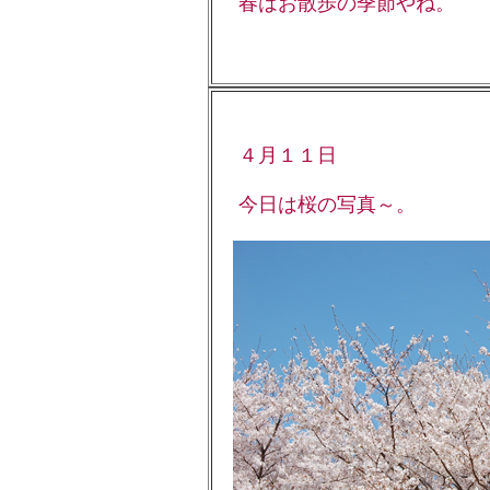
春はお散歩の季節やね。
４月１１日
今日は桜の写真～。